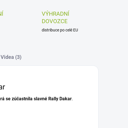
Í
VÝHRADNÍ
DOVOZCE
distribuce po celé EU
Videa (3)
ar
rá se zúčastnila slavné Rally Dakar
.