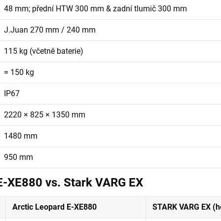
48 mm; přední HTW 300 mm & zadní tlumič 300 mm
J.Juan 270 mm / 240 mm
115 kg (včetně baterie)
≈ 150 kg
IP67
2220 × 825 × 1350 mm
1480 mm
950 mm
 E-XE880 vs. Stark VARG EX
Arctic Leopard E-XE880
STARK VARG EX (h