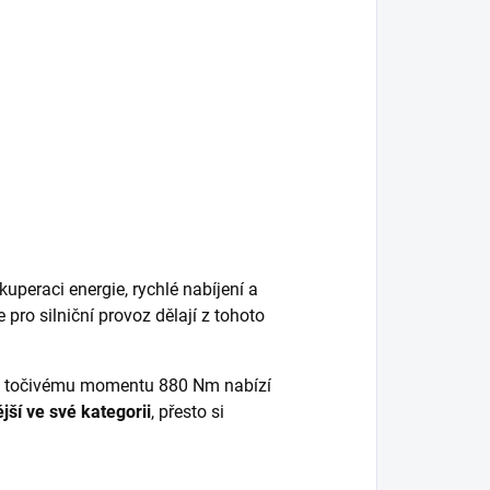
peraci energie, rychlé nabíjení a
pro silniční provoz dělají z tohoto
mu točivému momentu 880 Nm nabízí
jší ve své kategorii
, přesto si