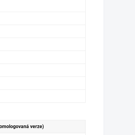
omologovaná verze)