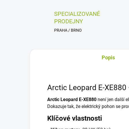
SPECIALIZOVANÉ
PRODEJNY
PRAHA / BRNO
Popis
Arctic Leopard E-XE880 –
Arctic Leopard E-XE880
není jen další e
Dokazuje tak, že elektrický pohon se pr
Klíčové vlastnosti