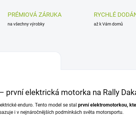
PRÉMIOVÁ ZÁRUKA
RYCHLÉ DODÁN
na všechny výrobky
až k Vám domů
 první elektrická motorka na Rally Dak
lektrické enduro. Tento model se stal
první elektromotorkou, kte
osazuje i v nejnáročnějších podmínkách světa motorsportu.