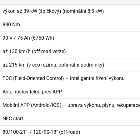
výkon až 39 kW (špičkový) (nominální 8,5 kW)
880 Nm
90 V / 75 Ah (6750 Wh)
až 130 km/h (off-road verze)
až 215 km (v eco režimu, optimální podmínky)
FOC (Field-Oriented Control) – inteligentní řízení výkonu
Ano, nastavitelná přes APP
Mobilní APP (Android/iOS) – úprava výkonu, plynu, rekuperac
NFC start
80/100-21″ / 120/90-18″ (off-road)