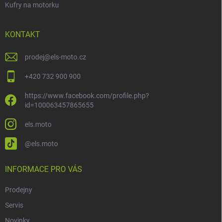
Kufry na motorku
KONTAKT
prodej
@
els-moto.cz
+420 732 900 900
https://www.facebook.com/profile.php?
id=100063457865655
els.moto
@els.moto
INFORMACE PRO VÁS
Prodejny
Servis
Novinky