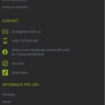
Kufry na motorku
KONTAKT
prodej
@
els-moto.cz
+420 732 900 900
https://www.facebook.com/profile.php?
id=100063457865655
els.moto
@els.moto
INFORMACE PRO VÁS
Prodejny
Servis