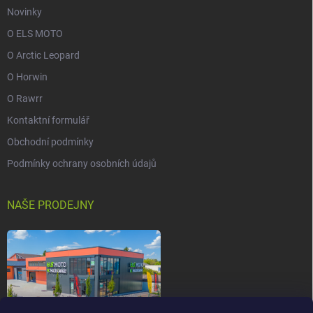
Novinky
O ELS MOTO
O Arctic Leopard
O Horwin
O Rawrr
Kontaktní formulář
Obchodní podmínky
Podmínky ochrany osobních údajů
NAŠE PRODEJNY