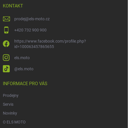
KONTAKT
prodej
@
els-moto.cz
+420 732 900 900
https://www.facebook.com/profile.php?
id=100063457865655
els.moto
@els.moto
INFORMACE PRO VÁS
Prodejny
Servis
Novinky
O ELS MOTO