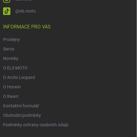
@els.moto
INFORMACE PRO VÁS
Prodejny
Servis
Novinky
O ELS MOTO
O Arctic Leopard
O Horwin
O Rawrr
Kontaktní formulář
Obchodní podmínky
Podmínky ochrany osobních údajů