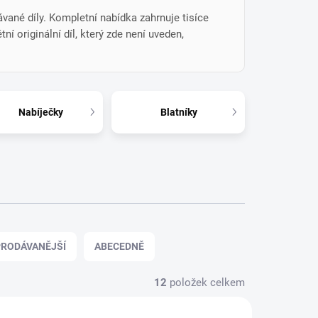
vané díly. Kompletní nabídka zahrnuje tisíce
í originální díl, který zde není uveden,
Nabíječky
Blatníky
RODÁVANĚJŠÍ
ABECEDNĚ
12
položek celkem