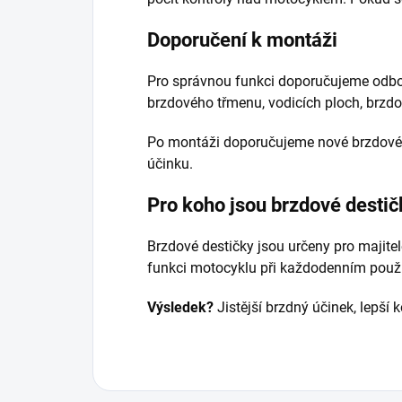
Doporučení k montáži
Pro správnou funkci doporučujeme odbor
brzdového třmenu, vodicích ploch, brzd
Po montáži doporučujeme nové brzdové 
účinku.
Pro koho jsou brzdové destič
Brzdové destičky jsou určeny pro majite
funkci motocyklu při každodenním používá
Výsledek?
Jistější brzdný účinek, lepší 