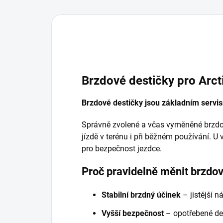
Brzdové destičky pro Arc
Brzdové destičky jsou základním servi
Správně zvolené a včas vyměněné brzdové
jízdě v terénu i při běžném používání. U
pro bezpečnost jezdce.
Proč pravidelně měnit brzdov
Stabilní brzdný účinek
– jistější n
Vyšší bezpečnost
– opotřebené des