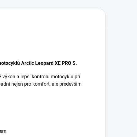
motocyklů Arctic Leopard XE PRO S.
 výkon a lepší kontrolu motocyklu při
sadní nejen pro komfort, ale především
lem.