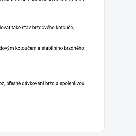
ovat také stav brzdového kotouče,
rzdovým kotoučem a stabilního brzdného
voz, přesné dávkování brzd a spolehlivou