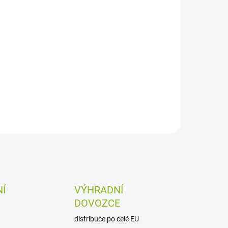
Í
VÝHRADNÍ
DOVOZCE
distribuce po celé EU