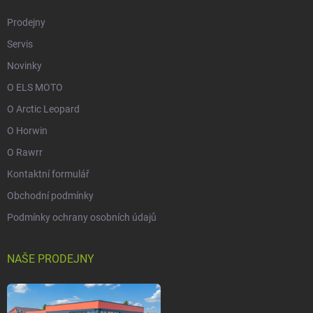
Prodejny
Servis
Novinky
O ELS MOTO
O Arctic Leopard
O Horwin
O Rawrr
Kontaktní formulář
Obchodní podmínky
Podmínky ochrany osobních údajů
NAŠE PRODEJNY