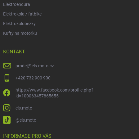
Elektroendura
Elektrokola / fatbike
Elektrokoloběžky
Kufry na motorku
KONTAKT
prodej
@
els-moto.cz
+420 732 900 900
https://www.facebook.com/profile.php?
id=100063457865655
els.moto
@els.moto
INFORMACE PRO VÁS