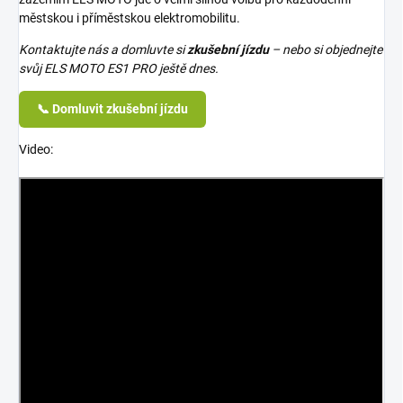
městskou i příměstskou elektromobilitu.
Kontaktujte nás a domluvte si
zkušební jízdu
– nebo si objednejte
svůj ELS MOTO ES1 PRO ještě dnes.
📞 Domluvit zkušební jízdu
Video: