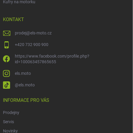
Kufry na motorku
KONTAKT
prodej
@
els-moto.cz
+420 732 900 900
https://www.facebook.com/profile.php?
id=100063457865655
els.moto
@els.moto
INFORMACE PRO VÁS
Prodejny
Servis
Novinky