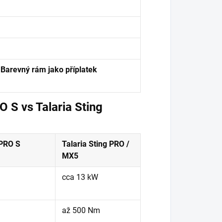
.
Barevný rám jako příplatek
 S vs Talaria Sting
 PRO S
Talaria Sting PRO /
MX5
cca 13 kW
až 500 Nm