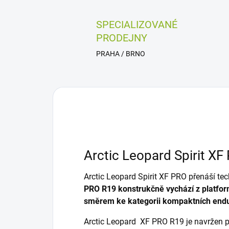
SPECIALIZOVANÉ
PRODEJNY
PRAHA / BRNO
Arctic Leopard Spirit X
Arctic Leopard Spirit XF PRO přenáší te
PRO R19 konstrukčně vychází z platform
směrem ke kategorii kompaktních endu
Arctic Leopard XF PRO R19 je navržen p