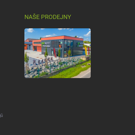
NAŠE PRODEJNY
jů