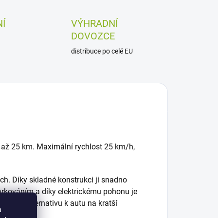
Í
VÝHRADNÍ
DOVOZCE
distribuce po celé EU
 až 25 km. Maximální rychlost 25 km/h,
ch. Díky skladné konstrukci ji snadno
parkováním a díky elektrickému pohonu je
tickou alternativu k autu na kratší
a