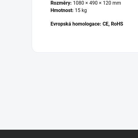
Rozměry:
1080 × 490 × 120 mm
Hmotnost:
15 kg
Evropská homologace: CE, RoHS
Z