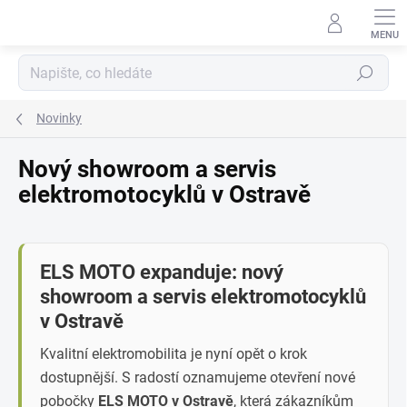
Přejít
na
obsah
Hledat
Novinky
Nový showroom a servis
elektromotocyklů v Ostravě
ELS MOTO expanduje: nový
showroom a servis elektromotocyklů
v Ostravě
Kvalitní elektromobilita je nyní opět o krok
dostupnější. S radostí oznamujeme otevření nové
pobočky
ELS MOTO v Ostravě
, která zákazníkům