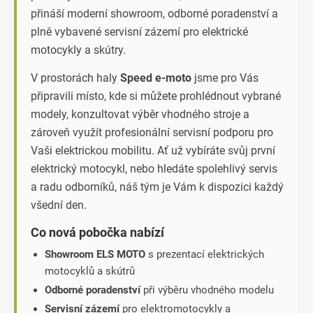
přináší moderní showroom, odborné poradenství a
plně vybavené servisní zázemí pro elektrické
motocykly a skútry.
V prostorách haly
Speed e-moto
jsme pro Vás
připravili místo, kde si můžete prohlédnout vybrané
modely, konzultovat výběr vhodného stroje a
zároveň využít profesionální servisní podporu pro
Vaši elektrickou mobilitu. Ať už vybíráte svůj první
elektrický motocykl, nebo hledáte spolehlivý servis
a radu odborníků, náš tým je Vám k dispozici každý
všední den.
Co nová pobočka nabízí
Showroom ELS MOTO
s prezentací elektrických
motocyklů a skútrů
Odborné poradenství
při výběru vhodného modelu
Servisní zázemí
pro elektromotocykly a