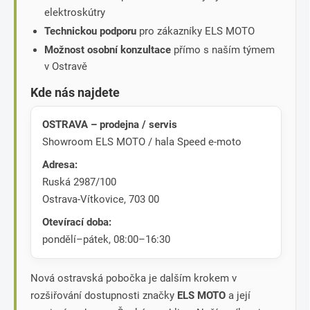
elektroskútry
Technickou podporu
pro zákazníky ELS MOTO
Možnost osobní konzultace
přímo s naším týmem
v Ostravě
Kde nás najdete
OSTRAVA – prodejna / servis
Showroom ELS MOTO / hala Speed e-moto
Adresa:
Ruská 2987/100
Ostrava-Vítkovice, 703 00
Otevírací doba:
pondělí–pátek, 08:00–16:30
Nová ostravská pobočka je dalším krokem v
rozšiřování dostupnosti značky
ELS MOTO
a její