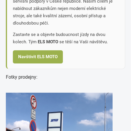
servisní podpory v České republice. Naším cílem je
nabídnout zákazníkům nejen moderní elektrické
stroje, ale také kvalitní zázemí, osobní přístup a
dlouhodobou péči.
Zastavte se a objevte budoucnost jízdy na dvou
kolech. Tým
ELS MOTO
se těší na Vaši návštěvu.
Navštívit ELS MOTO
Fotky prodejny: