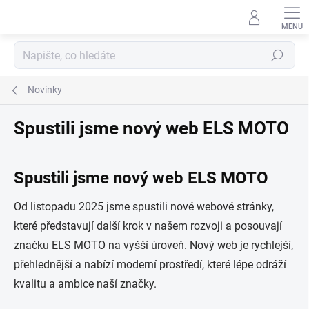
Přejít
na
obsah
Hledat
Novinky
Spustili jsme nový web ELS MOTO
Spustili jsme nový web ELS MOTO
Od listopadu 2025 jsme spustili nové webové stránky,
které představují další krok v našem rozvoji a posouvají
značku ELS MOTO na vyšší úroveň. Nový web je rychlejší,
přehlednější a nabízí moderní prostředí, které lépe odráží
kvalitu a ambice naší značky.