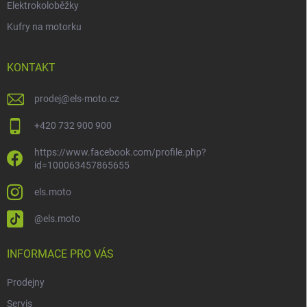
Elektrokoloběžky
Kufry na motorku
KONTAKT
prodej
@
els-moto.cz
+420 732 900 900
https://www.facebook.com/profile.php?
id=100063457865655
els.moto
@els.moto
INFORMACE PRO VÁS
Prodejny
Servis