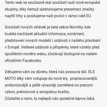
Tento web se současně stal součástí naší nové evropské
skupiny, díky čemuž sjednocujeme prezentaci značky
napříč trhy a posilujeme naši pozici v rámci celé EU.
Součástí nových stránek je také sekce Novinky, kde
budete nacházet aktuální informace, oznámení,
představení nových modelů i události z našeho působení
v Evropě. Veškeré události a příspěvky, které vznikly před
spuštěním nového webu, zůstávají dostupné na našem
oficiálním Facebooku.
Děkujeme vám za důvěru, která nás posouvá dál. ELS
MOTO díky vám vstupuje do nové éry, propracovanější,
ambicióznější a ještě výrazněji zaměřené na precizní
výkon, prémiovost a evropskou kvalitu.
Zůstaňte s námi, to nejlepší nás společně teprve čeká.