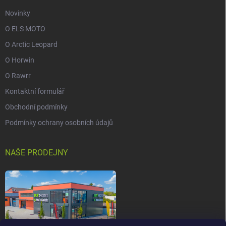
Novinky
O ELS MOTO
O Arctic Leopard
O Horwin
O Rawrr
Kontaktní formulář
Obchodní podmínky
Podmínky ochrany osobních údajů
NAŠE PRODEJNY